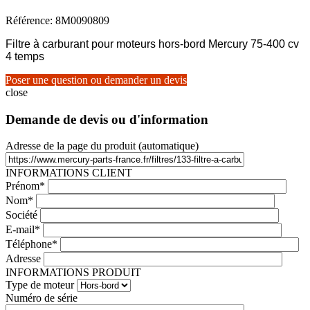
Référence: 8M0090809
Filtre à carburant pour moteurs hors-bord Mercury 75-400 cv
4 temps
Poser une question ou demander un devis
close
Demande de devis ou d'information
Adresse de la page du produit (automatique)
INFORMATIONS CLIENT
Prénom*
Nom*
Société
E-mail*
Téléphone*
Adresse
INFORMATIONS PRODUIT
Type de moteur
Numéro de série