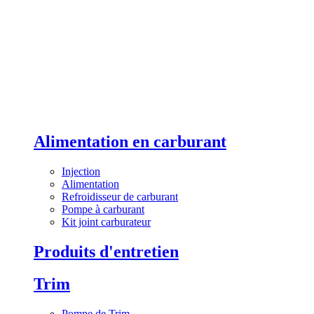
Alimentation en carburant
Injection
Alimentation
Refroidisseur de carburant
Pompe à carburant
Kit joint carburateur
Produits d'entretien
Trim
Pompe de Trim