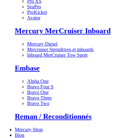
Pro XS
SeaPro
ProKicker
Avator
Mercury MerCruiser Inboard
Mercury Diesel
Mercruiser Sterndrives et inboards
Inboard MerCruiser Tow Sport
Embase
Alpha One
Bravo Four S
Bravo One
Bravo Three
Bravo Two
Reman / Reconditionnés
Mercury Shop
Blog