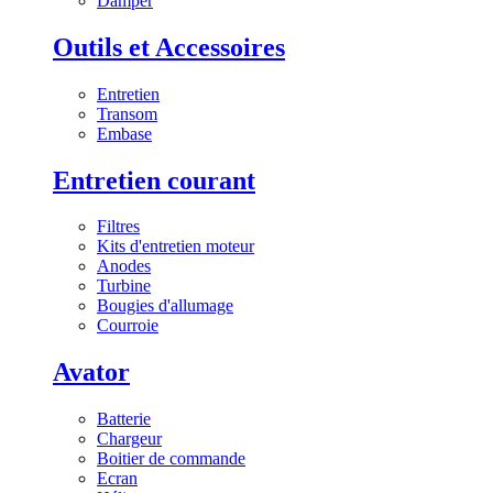
Damper
Outils et Accessoires
Entretien
Transom
Embase
Entretien courant
Filtres
Kits d'entretien moteur
Anodes
Turbine
Bougies d'allumage
Courroie
Avator
Batterie
Chargeur
Boitier de commande
Ecran