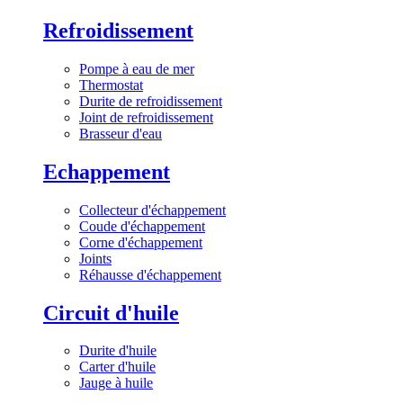
Refroidissement
Pompe à eau de mer
Thermostat
Durite de refroidissement
Joint de refroidissement
Brasseur d'eau
Echappement
Collecteur d'échappement
Coude d'échappement
Corne d'échappement
Joints
Réhausse d'échappement
Circuit d'huile
Durite d'huile
Carter d'huile
Jauge à huile