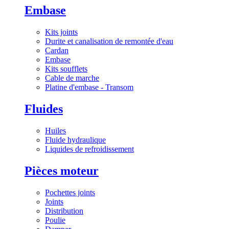
Embase
Kits joints
Durite et canalisation de remontée d'eau
Cardan
Embase
Kits soufflets
Cable de marche
Platine d'embase - Transom
Fluides
Huiles
Fluide hydraulique
Liquides de refroidissement
Pièces moteur
Pochettes joints
Joints
Distribution
Poulie