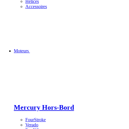
Hélices
Accessoires
Moteurs
Mercury Hors-Bord
FourStroke
Verado