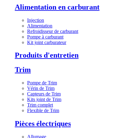
Alimentation en carburant
Injection
Alimentation
Refroidisseur de carburant
Pompe à carburant
Kit joint carburateur
Produits d'entretien
Trim
Pompe de Trim
Vérin de Trim
Capteurs de Trim
Kits joint de Trim
Trim complet
Flexible de Trim
Pièces électriques
Allumage