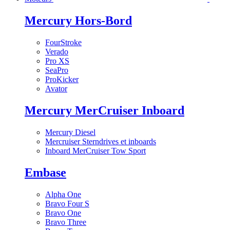
Mercury Hors-Bord
FourStroke
Verado
Pro XS
SeaPro
ProKicker
Avator
Mercury MerCruiser Inboard
Mercury Diesel
Mercruiser Sterndrives et inboards
Inboard MerCruiser Tow Sport
Embase
Alpha One
Bravo Four S
Bravo One
Bravo Three