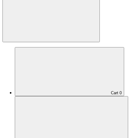
Cart
0