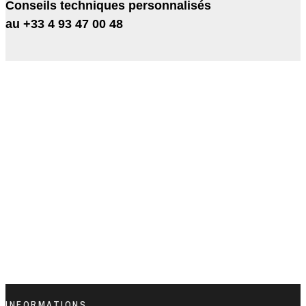
Conseils techniques personnalisés
au +33 4 93 47 00 48
VOTRE EXPERT DE
RÉFÉRENCE
EN MOTORISATION
NAUTIQUE
INFORMATIONS