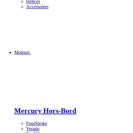
Hélices
Accessoires
Moteurs
Mercury Hors-Bord
FourStroke
Verado