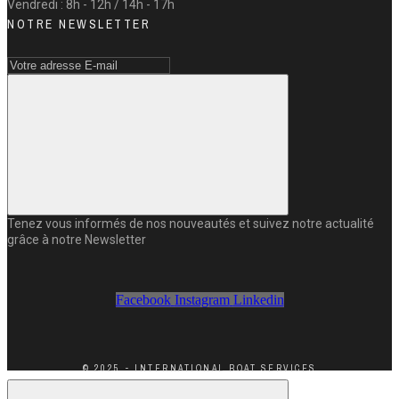
Vendredi : 8h - 12h / 14h - 17h
NOTRE NEWSLETTER
Tenez vous informés de nos nouveautés et suivez notre actualité
grâce à notre Newsletter
Facebook
Instagram
Linkedin
© 2025 - INTERNATIONAL BOAT SERVICES