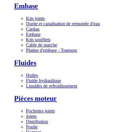
Embase
Kits joints
Durite et canalisation de remontée d'eau
Cardan
Embase
Kits soufflets
Cable de marche
Platine d'embase - Transom
Fluides
Huiles
Fluide hydraulique
Liquides de refroidissement
Pièces moteur
Pochettes joints
Joints
Distribution
Poulie