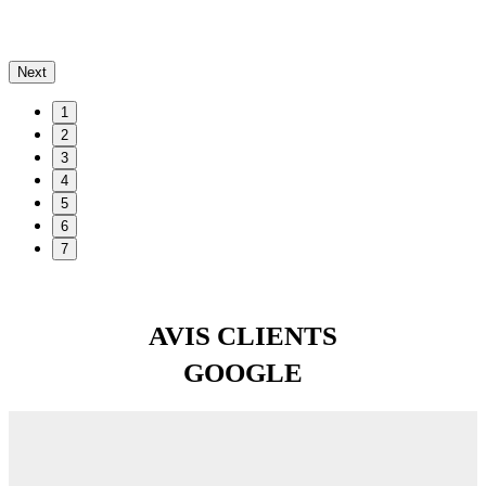
Next
1
2
3
4
5
6
7
AVIS CLIENTS
GOOGLE