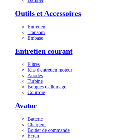
Damper
Outils et Accessoires
Entretien
Transom
Embase
Entretien courant
Filtres
Kits d'entretien moteur
Anodes
Turbine
Bougies d'allumage
Courroie
Avator
Batterie
Chargeur
Boitier de commande
Ecran