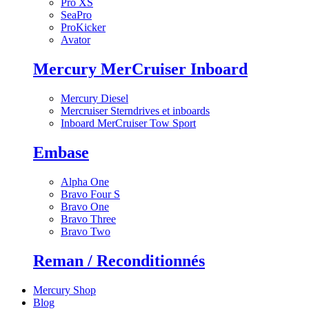
Pro XS
SeaPro
ProKicker
Avator
Mercury MerCruiser Inboard
Mercury Diesel
Mercruiser Sterndrives et inboards
Inboard MerCruiser Tow Sport
Embase
Alpha One
Bravo Four S
Bravo One
Bravo Three
Bravo Two
Reman / Reconditionnés
Mercury Shop
Blog