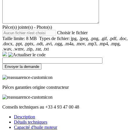
Pièce(s) jointe(s) - Photo(s)
Choisir le fichier
Taille limite: 8 MB Types de fichier: jpg, .jpeg, .png, .gif, .pdf, .doc,
.docx, .ppt, .pptx, .odt, .avi, .ogg, .m4a, .mov, .mp3, .mp4, .mpg,
.wav, .wmv, .zip, .rar, .txt
Pièces garanties origine constructeur
Conseils techniques au +33 4 93 47 00 48
Description
Détails techniques
Capacité d'huile moteur