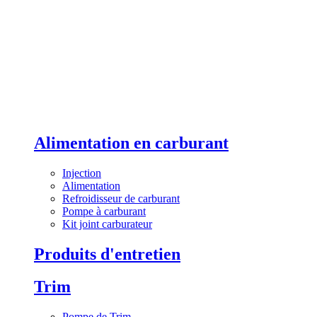
Alimentation en carburant
Injection
Alimentation
Refroidisseur de carburant
Pompe à carburant
Kit joint carburateur
Produits d'entretien
Trim
Pompe de Trim