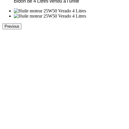
Bidon de 4 Litres vendu à l'unité
Previous