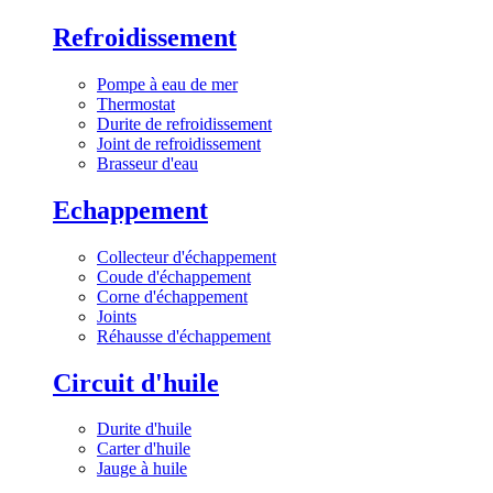
Refroidissement
Pompe à eau de mer
Thermostat
Durite de refroidissement
Joint de refroidissement
Brasseur d'eau
Echappement
Collecteur d'échappement
Coude d'échappement
Corne d'échappement
Joints
Réhausse d'échappement
Circuit d'huile
Durite d'huile
Carter d'huile
Jauge à huile