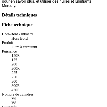
pour en savoir plus, et utiliser des huiles et lubrifiants
Mercury.
Détails techniques
Fiche technique
Hors-Bord / Inboard
Hors-Bord
Produit
Filtre à carburant
Puissance
150R
175
200
200R
225
250
300
300R
450R
Nombre de cylindres
V6
V8