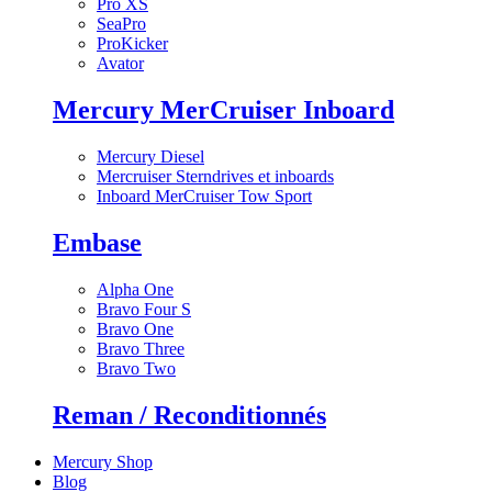
Pro XS
SeaPro
ProKicker
Avator
Mercury MerCruiser Inboard
Mercury Diesel
Mercruiser Sterndrives et inboards
Inboard MerCruiser Tow Sport
Embase
Alpha One
Bravo Four S
Bravo One
Bravo Three
Bravo Two
Reman / Reconditionnés
Mercury Shop
Blog