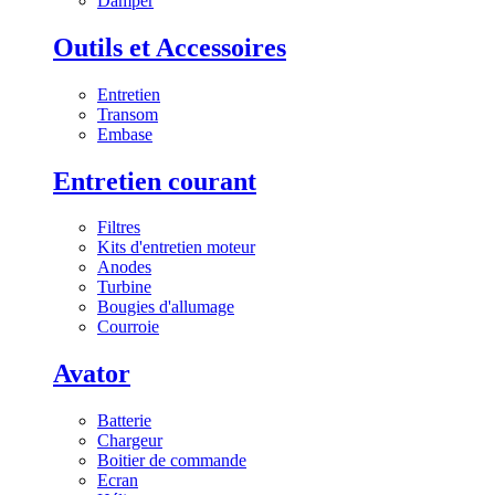
Damper
Outils et Accessoires
Entretien
Transom
Embase
Entretien courant
Filtres
Kits d'entretien moteur
Anodes
Turbine
Bougies d'allumage
Courroie
Avator
Batterie
Chargeur
Boitier de commande
Ecran