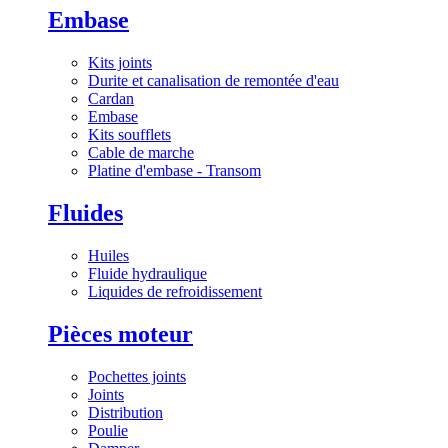
Embase
Kits joints
Durite et canalisation de remontée d'eau
Cardan
Embase
Kits soufflets
Cable de marche
Platine d'embase - Transom
Fluides
Huiles
Fluide hydraulique
Liquides de refroidissement
Pièces moteur
Pochettes joints
Joints
Distribution
Poulie