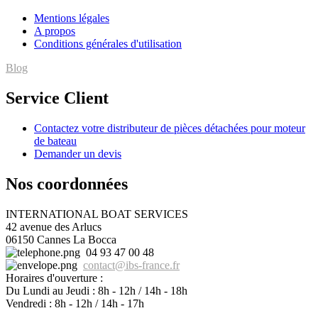
Mentions légales
A propos
Conditions générales d'utilisation
Blog
Service Client
Contactez votre distributeur de pièces détachées pour moteur
de bateau
Demander un devis
Nos coordonnées
INTERNATIONAL BOAT SERVICES
42 avenue des Arlucs
06150 Cannes La Bocca
04 93 47 00 48
contact
@
ibs-france.fr
Horaires d'ouverture :
Du Lundi au Jeudi : 8h - 12h / 14h - 18h
Vendredi : 8h - 12h / 14h - 17h