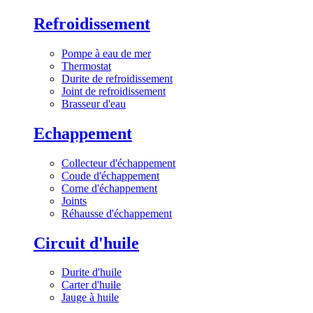
Refroidissement
Pompe à eau de mer
Thermostat
Durite de refroidissement
Joint de refroidissement
Brasseur d'eau
Echappement
Collecteur d'échappement
Coude d'échappement
Corne d'échappement
Joints
Réhausse d'échappement
Circuit d'huile
Durite d'huile
Carter d'huile
Jauge à huile