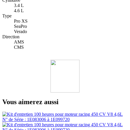
Cylindrée
3.4 L
4.6 L
Type
Pro XS
SeaPro
Verado
Direction
AMS
CMS
Vous aimerez aussi