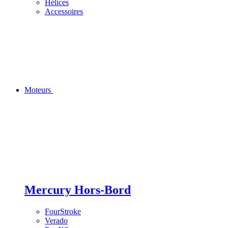
Hélices
Accessoires
Moteurs
Mercury Hors-Bord
FourStroke
Verado