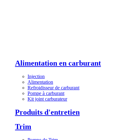
Alimentation en carburant
Injection
Alimentation
Refroidisseur de carburant
Pompe à carburant
Kit joint carburateur
Produits d'entretien
Trim
Pompe de Trim