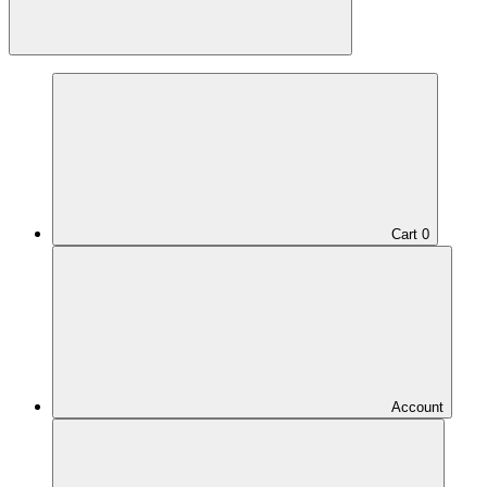
Cart
0
Account