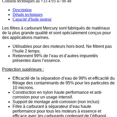
Conseils techniques au +33 4 93 47 00 48
Description
Détails techniques
Capacité d'huile moteur
Les filtres à carburant Mercury sont fabriqués de matériaux
de la plus grande qualité et sont spécialement conçus pour
des applications marines.
Utilisables pour des moteurs hors-bord. Ne filtrent pas
l’huile 2 temps.
Retiennent 99% de l’eau et d’autres impuretés
présentes dans l’essence.
Protection supérieure :
Efficacité de la séparation d’eau de 99% et efficacité du
filtrage des contaminants de 95% pour les particules de
10 microns.
Construction en nylon haute performance et anti-
corrosion pour un usage intensif.
Support de montage anti-corrosion (non inclus)
Filtre à carburant à séparateur d’eau haute
performance pour tous les moteurs à essence et
efficace avec les carburants contenant de l’éthanol.