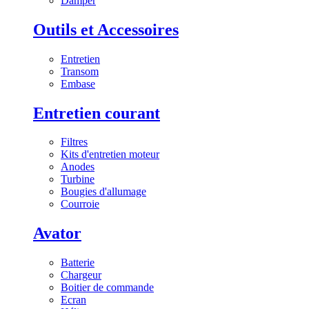
Damper
Outils et Accessoires
Entretien
Transom
Embase
Entretien courant
Filtres
Kits d'entretien moteur
Anodes
Turbine
Bougies d'allumage
Courroie
Avator
Batterie
Chargeur
Boitier de commande
Ecran