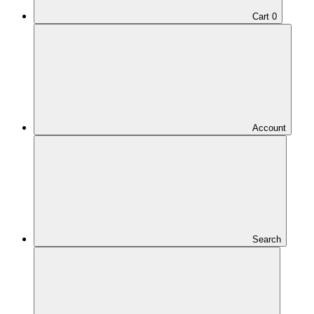
Cart
0
Account
Search