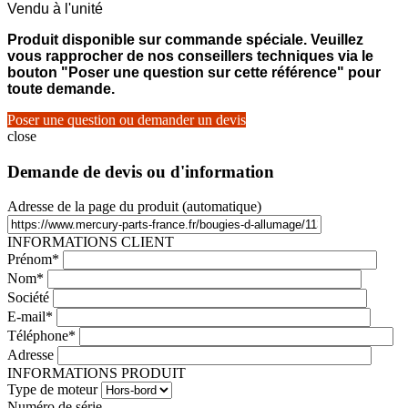
Vendu à l'unité
Produit disponible sur commande spéciale. Veuillez
vous rapprocher de nos conseillers techniques via le
bouton "Poser une question sur cette référence" pour
toute demande.
Poser une question ou demander un devis
close
Demande de devis ou d'information
Adresse de la page du produit (automatique)
INFORMATIONS CLIENT
Prénom*
Nom*
Société
E-mail*
Téléphone*
Adresse
INFORMATIONS PRODUIT
Type de moteur
Numéro de série