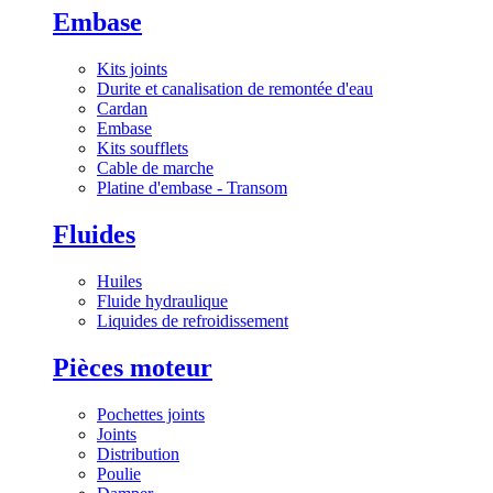
Embase
Kits joints
Durite et canalisation de remontée d'eau
Cardan
Embase
Kits soufflets
Cable de marche
Platine d'embase - Transom
Fluides
Huiles
Fluide hydraulique
Liquides de refroidissement
Pièces moteur
Pochettes joints
Joints
Distribution
Poulie