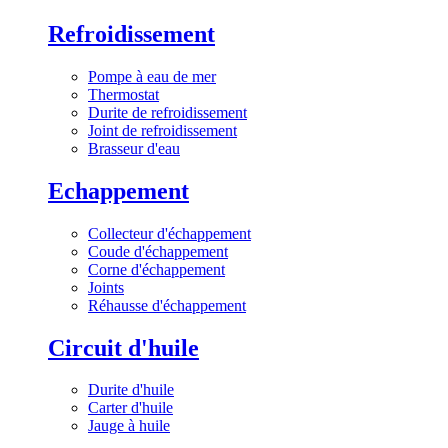
Refroidissement
Pompe à eau de mer
Thermostat
Durite de refroidissement
Joint de refroidissement
Brasseur d'eau
Echappement
Collecteur d'échappement
Coude d'échappement
Corne d'échappement
Joints
Réhausse d'échappement
Circuit d'huile
Durite d'huile
Carter d'huile
Jauge à huile