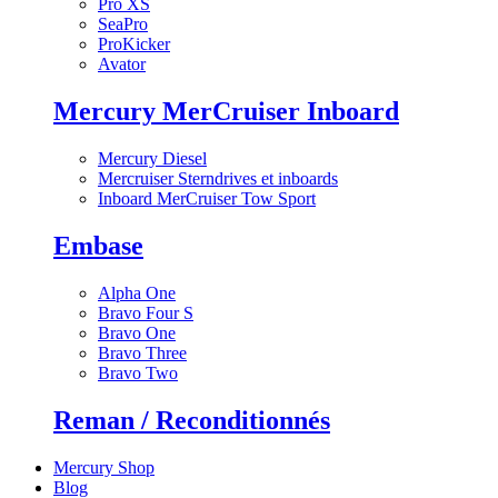
Pro XS
SeaPro
ProKicker
Avator
Mercury MerCruiser Inboard
Mercury Diesel
Mercruiser Sterndrives et inboards
Inboard MerCruiser Tow Sport
Embase
Alpha One
Bravo Four S
Bravo One
Bravo Three
Bravo Two
Reman / Reconditionnés
Mercury Shop
Blog