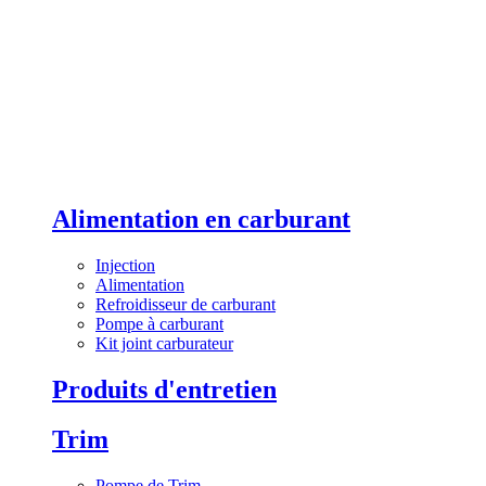
Alimentation en carburant
Injection
Alimentation
Refroidisseur de carburant
Pompe à carburant
Kit joint carburateur
Produits d'entretien
Trim
Pompe de Trim