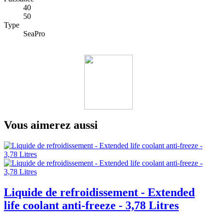
40
50
Type
SeaPro
Vous aimerez aussi
Liquide de refroidissement - Extended
life coolant anti-freeze - 3,78 Litres