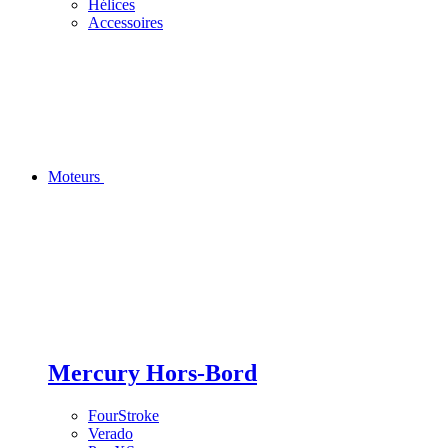
Hélices
Accessoires
Moteurs
Mercury Hors-Bord
FourStroke
Verado