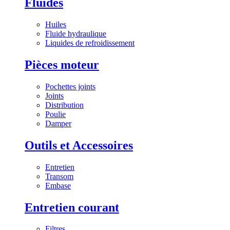
Fluides
Huiles
Fluide hydraulique
Liquides de refroidissement
Pièces moteur
Pochettes joints
Joints
Distribution
Poulie
Damper
Outils et Accessoires
Entretien
Transom
Embase
Entretien courant
Filtres