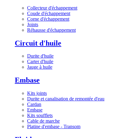
Collecteur d'échappement
Coude d'échappement
Corne d'échappement
Joints
Réhausse d'échappement
Circuit d'huile
Durite d'huile
Carter d'huile
Jauge à huile
Embase
Kits joints
Durite et canalisation de remontée d'eau
Cardan
Embase
Kits soufflets
Cable de marche
Platine d'embase - Transom