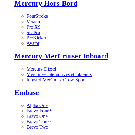
Mercury Hors-Bord
FourStroke
Verado
Pro XS
SeaPro
ProKicker
Avator
Mercury MerCruiser Inboard
Mercury Diesel
Mercruiser Sterndrives et inboards
Inboard MerCruiser Tow Sport
Embase
Alpha One
Bravo Four S
Bravo One
Bravo Three
Bravo Two