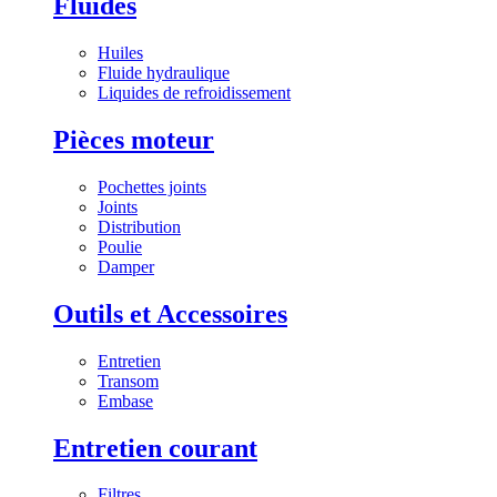
Fluides
Huiles
Fluide hydraulique
Liquides de refroidissement
Pièces moteur
Pochettes joints
Joints
Distribution
Poulie
Damper
Outils et Accessoires
Entretien
Transom
Embase
Entretien courant
Filtres