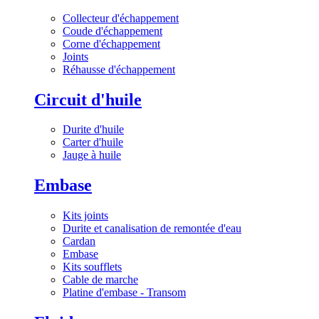
Collecteur d'échappement
Coude d'échappement
Corne d'échappement
Joints
Réhausse d'échappement
Circuit d'huile
Durite d'huile
Carter d'huile
Jauge à huile
Embase
Kits joints
Durite et canalisation de remontée d'eau
Cardan
Embase
Kits soufflets
Cable de marche
Platine d'embase - Transom