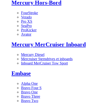
Mercury Hors-Bord
FourStroke
Verado
Pro XS
SeaPro
ProKicker
Avator
Mercury MerCruiser Inboard
Mercury Diesel
Mercruiser Sterndrives et inboards
Inboard MerCruiser Tow Sport
Embase
Alpha One
Bravo Four S
Bravo One
Bravo Three
Bravo Two