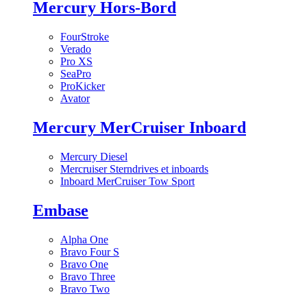
Mercury Hors-Bord
FourStroke
Verado
Pro XS
SeaPro
ProKicker
Avator
Mercury MerCruiser Inboard
Mercury Diesel
Mercruiser Sterndrives et inboards
Inboard MerCruiser Tow Sport
Embase
Alpha One
Bravo Four S
Bravo One
Bravo Three
Bravo Two