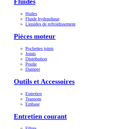
Fluides
Huiles
Fluide hydraulique
Liquides de refroidissement
Pièces moteur
Pochettes joints
Joints
Distribution
Poulie
Damper
Outils et Accessoires
Entretien
Transom
Embase
Entretien courant
Filtres