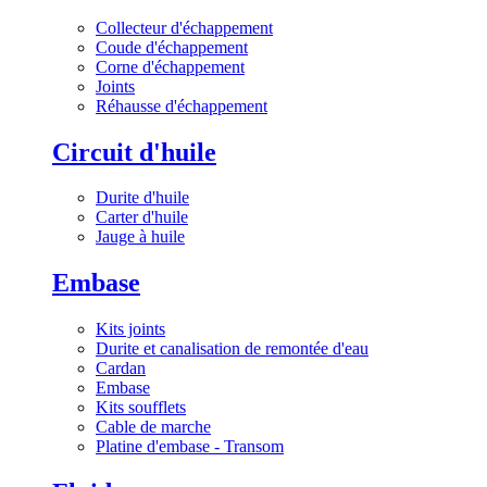
Collecteur d'échappement
Coude d'échappement
Corne d'échappement
Joints
Réhausse d'échappement
Circuit d'huile
Durite d'huile
Carter d'huile
Jauge à huile
Embase
Kits joints
Durite et canalisation de remontée d'eau
Cardan
Embase
Kits soufflets
Cable de marche
Platine d'embase - Transom