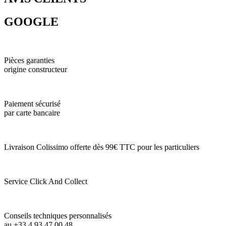
GOOGLE
Pièces garanties
origine constructeur
Paiement sécurisé
par carte bancaire
Livraison Colissimo offerte dès 99€ TTC pour les particuliers
Service Click And Collect
Conseils techniques personnalisés
au +33 4 93 47 00 48