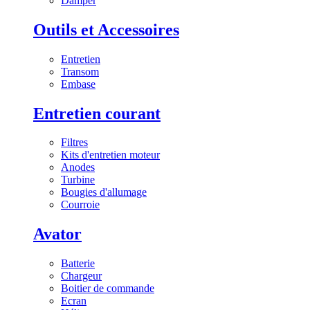
Damper
Outils et Accessoires
Entretien
Transom
Embase
Entretien courant
Filtres
Kits d'entretien moteur
Anodes
Turbine
Bougies d'allumage
Courroie
Avator
Batterie
Chargeur
Boitier de commande
Ecran