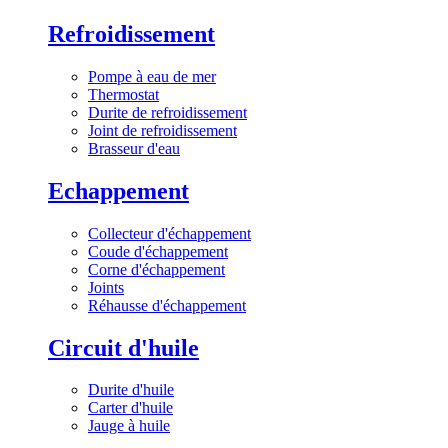
Refroidissement
Pompe à eau de mer
Thermostat
Durite de refroidissement
Joint de refroidissement
Brasseur d'eau
Echappement
Collecteur d'échappement
Coude d'échappement
Corne d'échappement
Joints
Réhausse d'échappement
Circuit d'huile
Durite d'huile
Carter d'huile
Jauge à huile