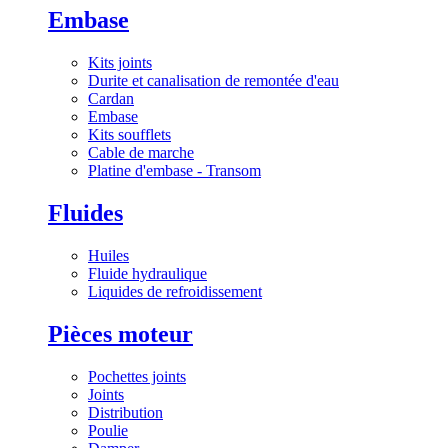
Embase
Kits joints
Durite et canalisation de remontée d'eau
Cardan
Embase
Kits soufflets
Cable de marche
Platine d'embase - Transom
Fluides
Huiles
Fluide hydraulique
Liquides de refroidissement
Pièces moteur
Pochettes joints
Joints
Distribution
Poulie