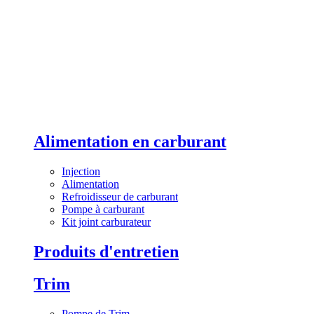
Alimentation en carburant
Injection
Alimentation
Refroidisseur de carburant
Pompe à carburant
Kit joint carburateur
Produits d'entretien
Trim
Pompe de Trim