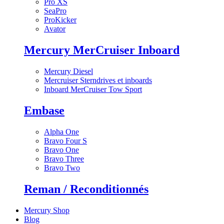
Pro XS
SeaPro
ProKicker
Avator
Mercury MerCruiser Inboard
Mercury Diesel
Mercruiser Sterndrives et inboards
Inboard MerCruiser Tow Sport
Embase
Alpha One
Bravo Four S
Bravo One
Bravo Three
Bravo Two
Reman / Reconditionnés
Mercury Shop
Blog