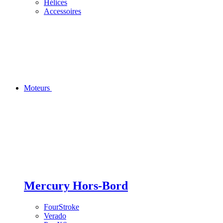
Hélices
Accessoires
Moteurs
Mercury Hors-Bord
FourStroke
Verado