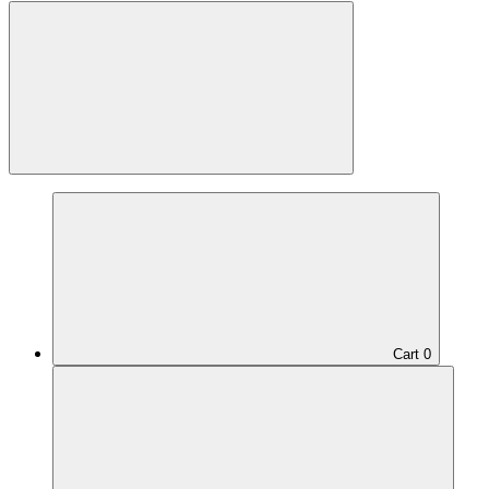
Cart
0